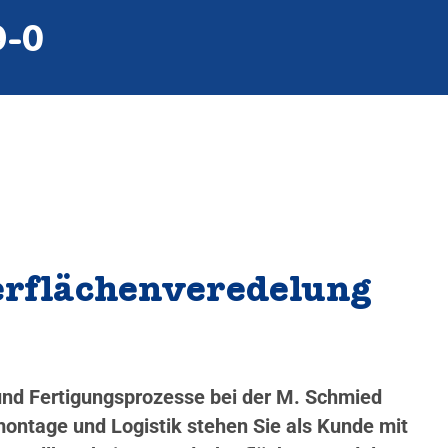
9‑0
berflächenveredelung
 und Fertigungsprozesse bei der M. Schmied
ontage und Logistik stehen Sie als Kunde mit