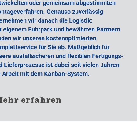
twickelten oder gemeinsam abgestimmten
ntageverfahren. Genauso zuverlässig
ernehmen wir danach die Logistik:
t eigenem Fuhrpark und bewährten Partnern
nden wir unseren kostenoptimierten
mplettservice für Sie ab. Maßgeblich für
sere ausfallsicheren und flexiblen Fertigungs-
d Lieferprozesse ist dabei seit vielen Jahren
e Arbeit mit dem Kanban-System.
ehr erfahren