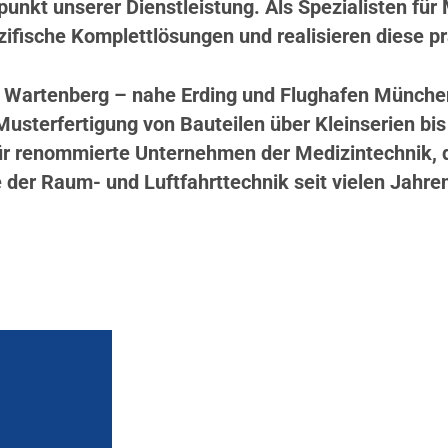
unkt unserer Dienstleistung. Als Spezialisten für
ifische Komplettlösungen und realisieren diese prä
artenberg – nahe Erding und Flughafen München –
usterfertigung von Bauteilen über Kleinserien bis 
 renommierte Unternehmen der Medizintechnik, de
 der Raum- und Luftfahrttechnik seit vielen Jahre