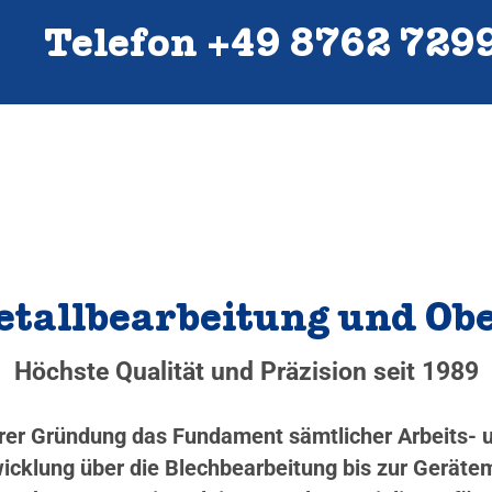
Telefon +49 8762 729
Metallbearbeitung und O
Höchste Qualität und Präzision seit 1989
serer Gründung das Fundament sämtlicher Arbeits-
cklung über die Blechbearbeitung bis zur Gerätem