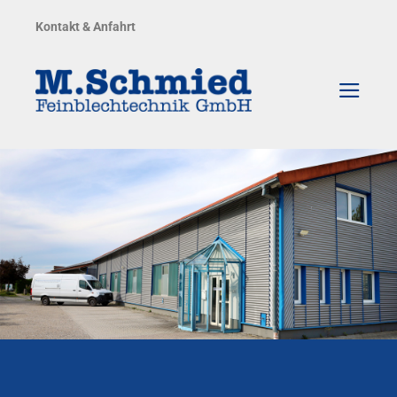
Zum
Kontakt & Anfahrt
Inhalt
springen