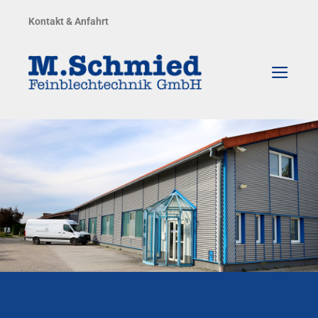
Zum
Kontakt & Anfahrt
Inhalt
springen