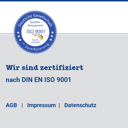
Wir sind zertifiziert
nach DIN EN ISO 9001
AGB
|
Impressum
|
Datenschutz