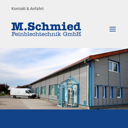
Zum
Kontakt & Anfahrt
Inhalt
springen