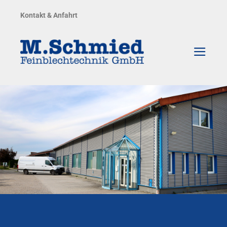
Zum
Kontakt & Anfahrt
Inhalt
springen