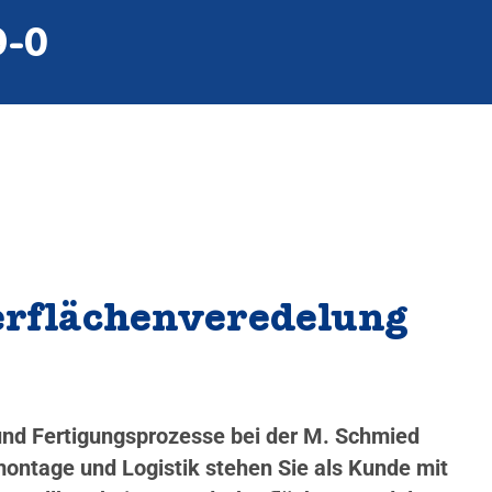
9‑0
berflächenveredelung
 und Fertigungsprozesse bei der M. Schmied
ontage und Logistik stehen Sie als Kunde mit