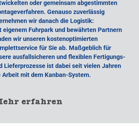
twickelten oder gemeinsam abgestimmten
ntageverfahren. Genauso zuverlässig
ernehmen wir danach die Logistik:
t eigenem Fuhrpark und bewährten Partnern
nden wir unseren kostenoptimierten
mplettservice für Sie ab. Maßgeblich für
sere ausfallsicheren und flexiblen Fertigungs-
d Lieferprozesse ist dabei seit vielen Jahren
e Arbeit mit dem Kanban-System.
ehr erfahren