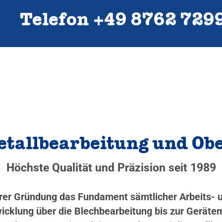
Telefon +49 8762 729
Metallbearbeitung und O
Höchste Qualität und Präzision seit 1989
serer Gründung das Fundament sämtlicher Arbeits-
cklung über die Blechbearbeitung bis zur Gerätem