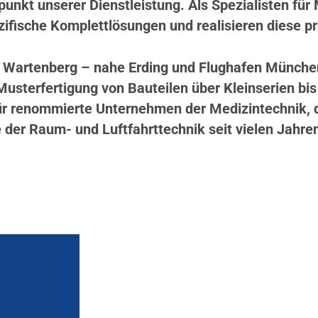
unkt unserer Dienstleistung. Als Spezialisten für
ifische Komplettlösungen und realisieren diese prä
artenberg – nahe Erding und Flughafen München –
usterfertigung von Bauteilen über Kleinserien bis 
 renommierte Unternehmen der Medizintechnik, de
 der Raum- und Luftfahrttechnik seit vielen Jahre