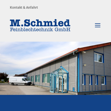
Zum
Kontakt & Anfahrt
Inhalt
springen