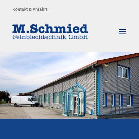
Zum
Kontakt & Anfahrt
Inhalt
springen