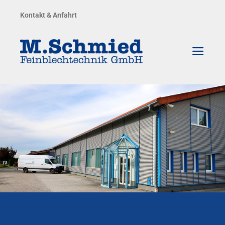
Zum
Kontakt & Anfahrt
Inhalt
springen