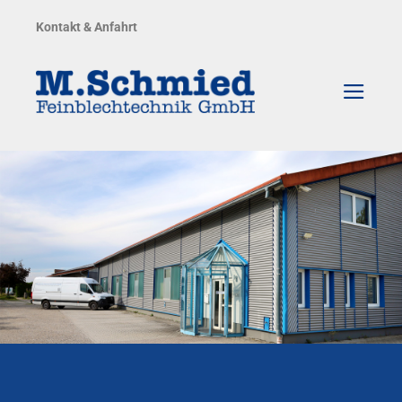
Zum
Kontakt & Anfahrt
Inhalt
springen