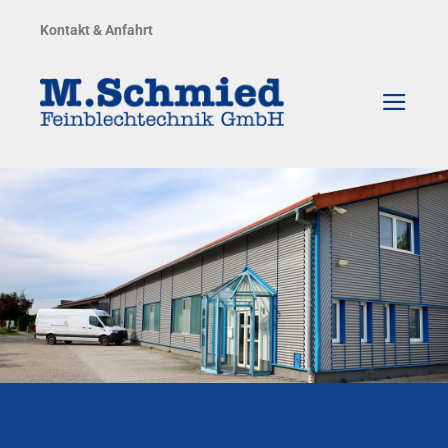
Zum
Kontakt & Anfahrt
Inhalt
springen