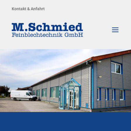
Zum
Kontakt & Anfahrt
Inhalt
springen