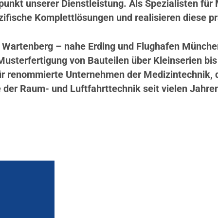
unkt unserer Dienstleistung. Als Spezialisten für
ifische Komplettlösungen und realisieren diese prä
artenberg – nahe Erding und Flughafen München –
usterfertigung von Bauteilen über Kleinserien bis 
 renommierte Unternehmen der Medizintechnik, de
 der Raum- und Luftfahrttechnik seit vielen Jahre