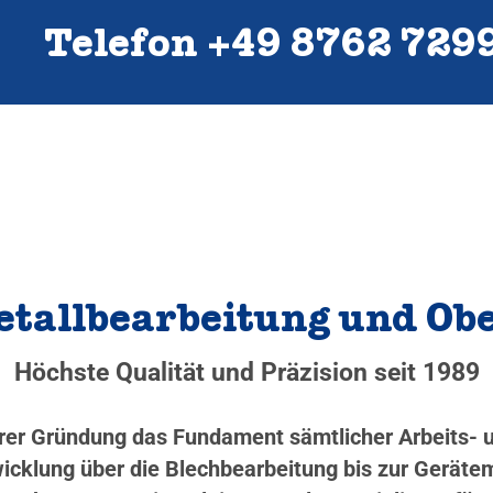
Telefon +49 8762 729
Metallbearbeitung und O
Höchste Qualität und Präzision seit 1989
serer Gründung das Fundament sämtlicher Arbeits-
cklung über die Blechbearbeitung bis zur Gerätem