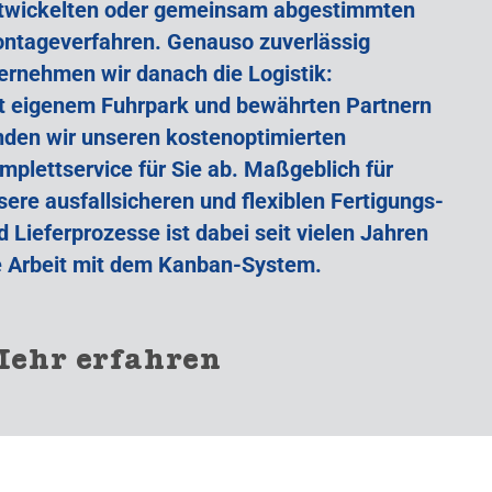
twickelten oder gemeinsam abgestimmten
ntageverfahren. Genauso zuverlässig
ernehmen wir danach die Logistik:
t eigenem Fuhrpark und bewährten Partnern
nden wir unseren kostenoptimierten
mplettservice für Sie ab. Maßgeblich für
sere ausfallsicheren und flexiblen Fertigungs-
d Lieferprozesse ist dabei seit vielen Jahren
e Arbeit mit dem Kanban-System.
ehr erfahren