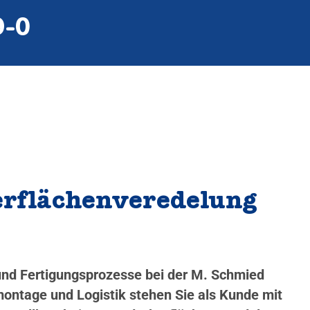
9‑0
berflächenveredelung
 und Fertigungsprozesse bei der M. Schmied
ontage und Logistik stehen Sie als Kunde mit