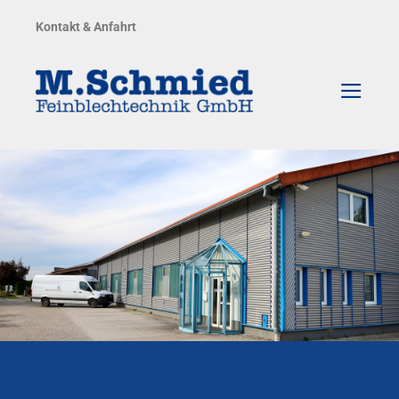
Zum
Kontakt & Anfahrt
Inhalt
springen