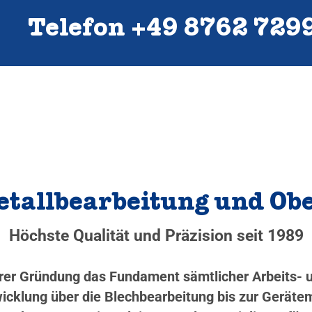
Telefon +49 8762 729
Metallbearbeitung und O
Höchste Qualität und Präzision seit 1989
serer Gründung das Fundament sämtlicher Arbeits-
cklung über die Blechbearbeitung bis zur Gerätem