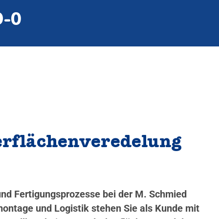
9‑0
berflächenveredelung
 und Fertigungsprozesse bei der M. Schmied
ontage und Logistik stehen Sie als Kunde mit