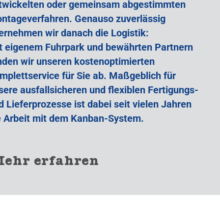
twickelten oder gemeinsam abgestimmten
ntageverfahren. Genauso zuverlässig
ernehmen wir danach die Logistik:
t eigenem Fuhrpark und bewährten Partnern
nden wir unseren kostenoptimierten
mplettservice für Sie ab. Maßgeblich für
sere ausfallsicheren und flexiblen Fertigungs-
d Lieferprozesse ist dabei seit vielen Jahren
e Arbeit mit dem Kanban-System.
ehr erfahren