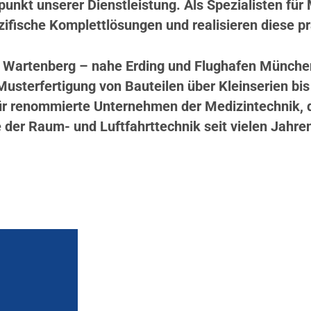
unkt unserer Dienstleistung. Als Spezialisten für
ifische Komplettlösungen und realisieren diese prä
artenberg – nahe Erding und Flughafen München –
usterfertigung von Bauteilen über Kleinserien bis 
 renommierte Unternehmen der Medizintechnik, de
 der Raum- und Luftfahrttechnik seit vielen Jahre