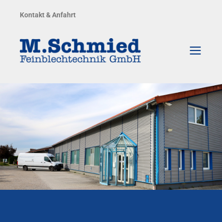
Zum
Kontakt & Anfahrt
Inhalt
springen